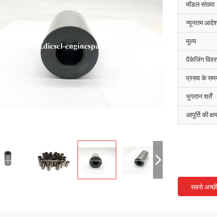
मॉडल संख्या
न्यूनतम आदेश
मूल्य
पैकेजिंग विव
प्रसव के सम
भुगतान शर्तें
आपूर्ति की क्ष
सबसे अच्छ