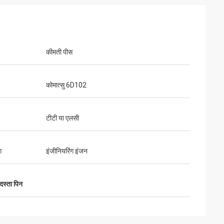
कीमती पीस
कोमात्सु 6D102
टीटी या एलसी
ग
इंजीनियरिंग इंजन
स्ता पिन