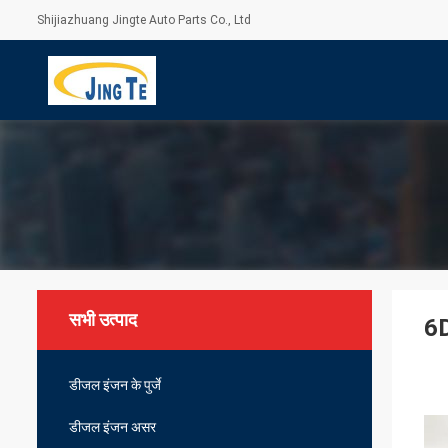
Shijiazhuang Jingte Auto Parts Co., Ltd
सभी उत्पाद
6D
डीजल इंजन के पुर्जे
डीजल इंजन असर