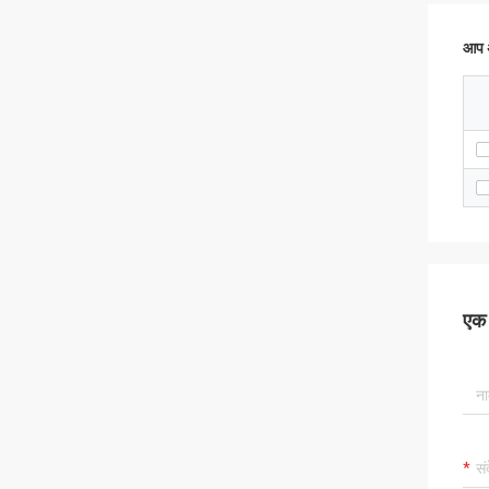
आप अ
एक स