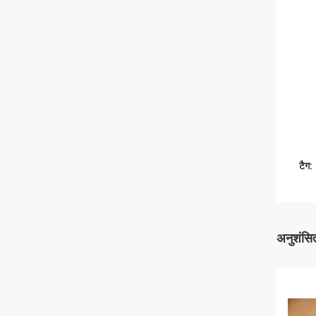
टैग:
अनुशंसित