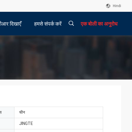
Hindi
ीआर दिखाएँ
हमसे संपर्क करें
एक बोली का अनुरोध
描
述
ेस
चीन
JINGTE