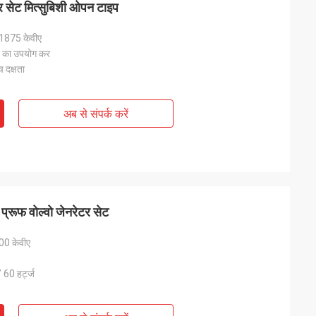
सेट मित्सुबिशी ओपन टाइप
1875 केवीए
न का उपयोग कर
 दक्षता
अब से संपर्क करें
्रूफ वोल्वो जेनरेटर सेट
00 केवीए
 60 हर्ट्ज