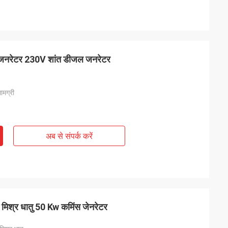
w जनरेटर 230V शांत डीजल जनरेटर
ामग्री
अब से संपर्क करें
मिश्र धातु 50 Kw कमिंस जेनरेटर