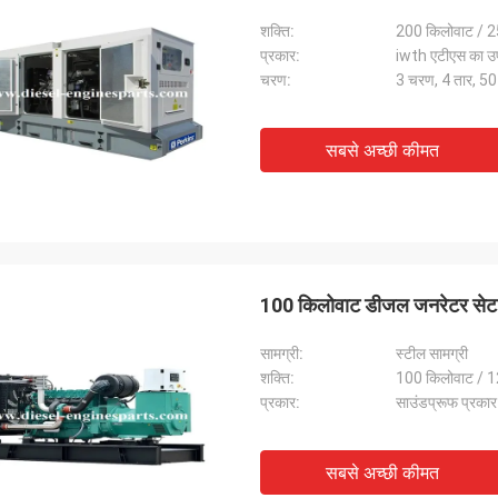
शक्ति:
200 किलोवाट / 2
प्रकार:
iwth एटीएस का उप
चरण:
3 चरण, 4 तार, 50 
सबसे अच्छी कीमत
100 किलोवाट डीजल जनरेटर सेट ध्
सामग्री:
स्टील सामग्री
शक्ति:
100 किलोवाट / 1
प्रकार:
साउंडप्रूफ प्रकार
सबसे अच्छी कीमत