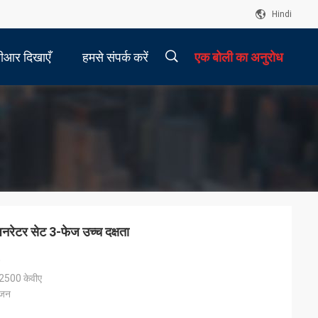
Hindi
ीआर दिखाएँ
हमसे संपर्क करें
एक बोली का अनुरोध
描
述
ेटर सेट 3-फेज उच्च दक्षता
2500 केवीए
ंजन