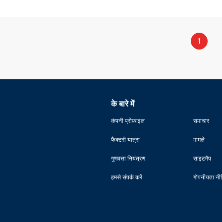
1
के बारे में
कंपनी प्रोफ़ाइल
समाचार
फैक्टरी यात्रा
मामले
गुणवत्ता नियंत्रण
साइटमैप
हमसे संपर्क करें
गोपनीयता नी