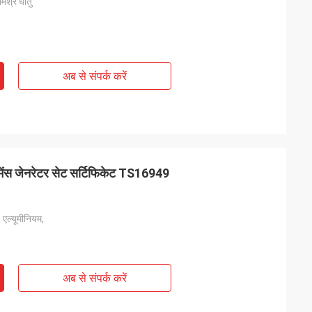
मिश्र धातु
अब से संपर्क करें
स जेनरेटर सेट सर्टिफिकेट TS16949
, एल्यूमीनियम,
अब से संपर्क करें