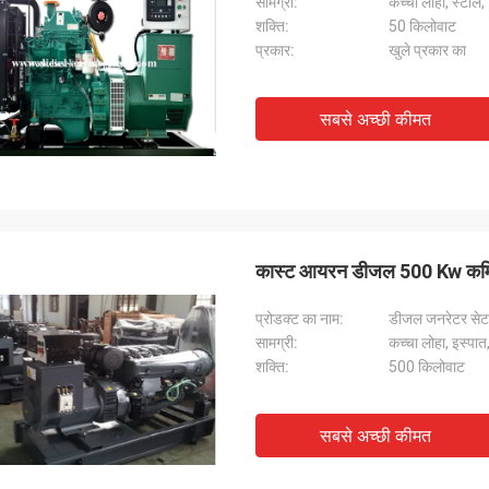
सामग्री:
कच्चा लोहा, स्टील, 
शक्ति:
50 किलोवाट
प्रकार:
खुले प्रकार का
सबसे अच्छी कीमत
कास्ट आयरन डीजल 500 Kw कमिं
प्रोडक्ट का नाम:
डीजल जनरेटर सेट
सामग्री:
कच्चा लोहा, इस्पात
शक्ति:
500 किलोवाट
सबसे अच्छी कीमत