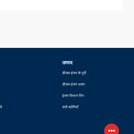
उत्पाद
डीजल इंजन के पुर्जे
डीजल इंजन असर
इंजन पिस्टन पिन
ति
सभी श्रेणियाँ