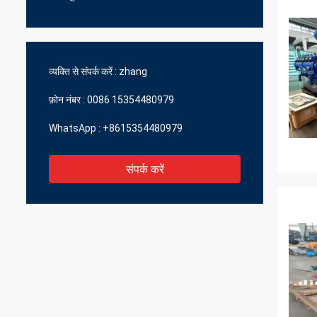
व्यक्ति से संपर्क करें :
zhang
फ़ोन नंबर :
0086 15354480979
WhatsApp :
+8615354480979
संपर्क करें