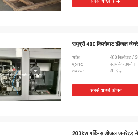
सबसे अच्छी कीमत
समुद्री 400 किलोवाट डीजल जेनरे
शक्ति:
400 किलोवाट / 5
प्रकार:
प्राथमिक उपयोग
अवस्था:
तीन फ़ेज़
सबसे अच्छी कीमत
200kw पर्किन्स डीजल जनरेटर सेट