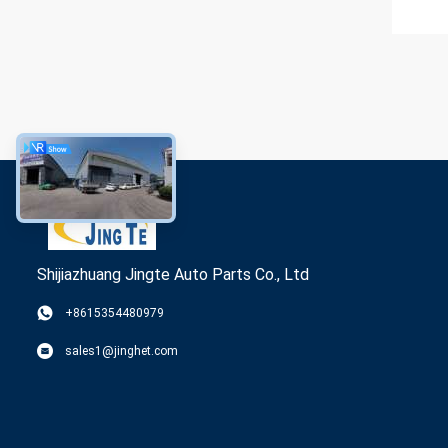
Shijiazhuang Jingte Auto Parts Co., Ltd
+8615354480979
sales1@jinghet.com