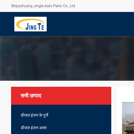
Shijiazhuang Jingte Auto Parts Co., Ltd
सभी उत्पाद
डीजल इंजन के पुर्जे
डीजल इंजन असर