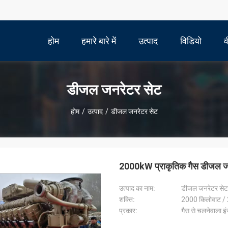
होम
हमारे बारे में
उत्पाद
विडियो
व
डीजल जनरेटर सेट
होम
/
उत्पाद
/
डीजल जनरेटर सेट
2000kW प्राकृतिक गैस डीजल जनर
उत्पाद का नाम:
डीजल जनरेटर सेट
शक्ति:
2000 किलोवाट / 
प्रकार:
गैस से चलनेवाला इ