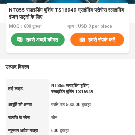
NT855 स्लाइडिंग बुशिंग TS16949 ग्राइंडिंग प्रोसेस स्लाइडिंग
इंजन पार्ट्स के लिए
MOQ：600 टुकड़ा
मूल्य：USD 3 per piece
सबसे अच्छी कीमत
हमसे संपर्क करें
उत्पाद विवरण
NT855 स्लाइडिंग बुशिंग
,
हाई लाइट:
स्लाइडिंग बुशिंग TS16949
आपूर्ति की क्षमता
प्रति माह 500000 टुकड़ा
उत्पत्ति के प्लेस
चीन
न्यूनतम आदेश मात्रा
600 टुकड़ा