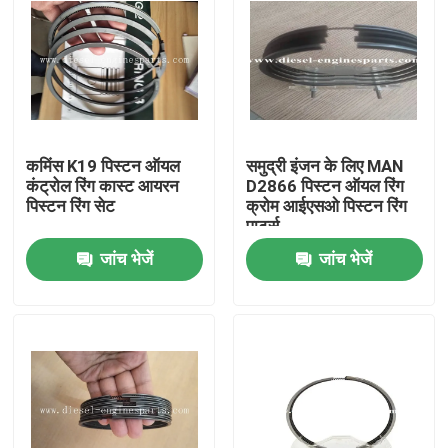
कमिंस K19 पिस्टन ऑयल
समुद्री इंजन के लिए MAN
कंट्रोल रिंग कास्ट आयरन
D2866 पिस्टन ऑयल रिंग
पिस्टन रिंग सेट
क्रोम आईएसओ पिस्टन रिंग
पार्ट्स
जांच भेजें
जांच भेजें
होम
उत्पाद
वीडियो