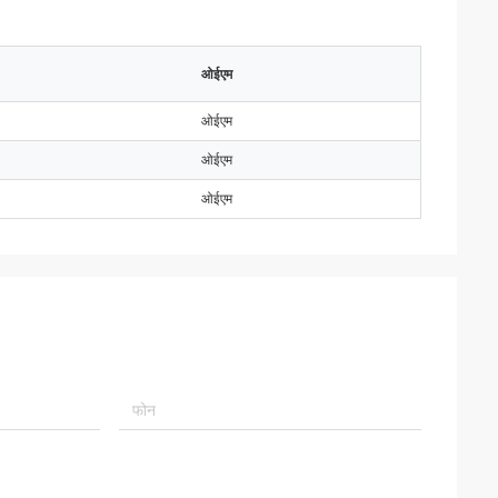
ओईएम
ओईएम
ओईएम
ओईएम