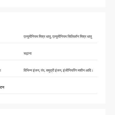
एल्यूमीनियम मिश्र धातु, एल्यूमीनियम सिलिकॉन मिश्र धातु
चढ़ाना
ग
विभिन्न इंजन, पंप, समुद्री इंजन, इंजीनियरिंग मशीन आदि।
स्टन