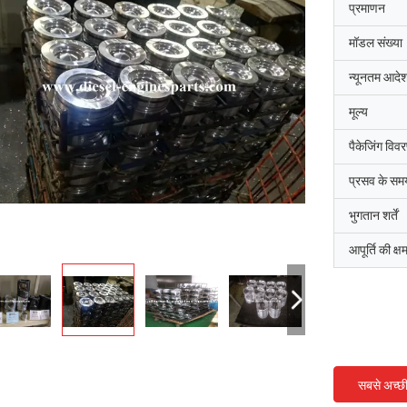
प्रमाणन
मॉडल संख्या
न्यूनतम आदेश
मूल्य
पैकेजिंग विव
प्रसव के सम
भुगतान शर्तें
आपूर्ति की क्ष
सबसे अच्छ