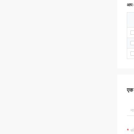
आप अ
एक स