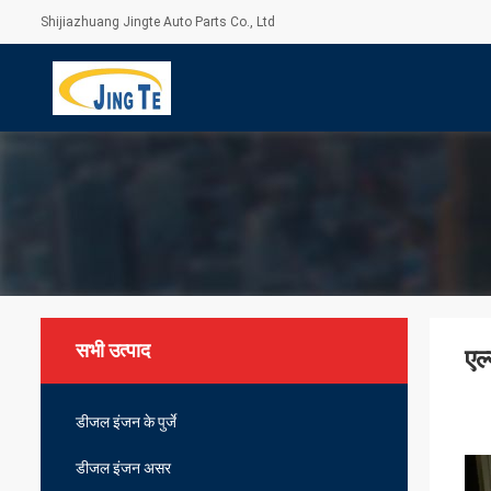
Shijiazhuang Jingte Auto Parts Co., Ltd
सभी उत्पाद
एल
डीजल इंजन के पुर्जे
डीजल इंजन असर