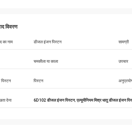
पाद विवरण
ाद का नाम
डीजल इंजन पिस्टन
सामग्री
चमकीला या काला
उपचार
 पिस्टन
पिस्टन
अनुप्रयो
ुखता देना
6D102 डीजल इंजन पिस्टन
,
एल्यूमीनियम मिश्र धातु डीजल इंजन पि