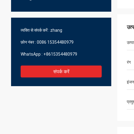
उत्
व्यक्ति से संपर्क करें :
zhang
फ़ोन नंबर :
0086 15354480979
उत्प
WhatsApp :
+8615354480979
रंग
संपर्क करें
इंजन
प्रम