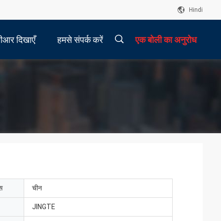
Hindi
ीआर दिखाएँ
हमसे संपर्क करें
एक बोली का अनुरोध
描
述
ेस
चीन
JINGTE