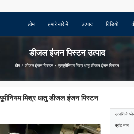
होम
हमारे बारे में
उत्पाद
विडियो
व
डीजल इंजन पिस्टन उत्पाद
होम
/
डीजल इंजन पिस्टन
/
एल्यूमीनियम मिश्र धातु डीजल इंजन पिस्टन
्यूमीनियम मिश्र धातु डीजल इंजन पिस्टन
उत्पत्ति के प्ल
ब्रांड नाम