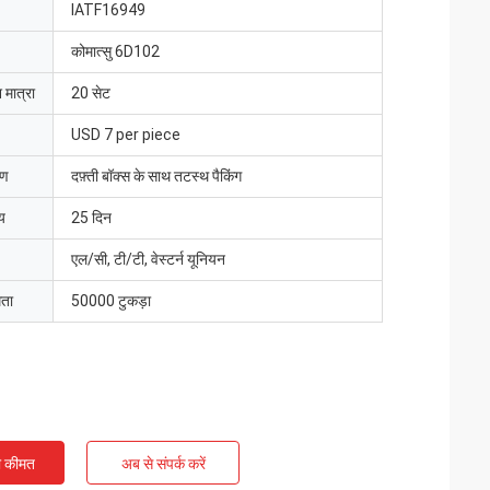
IATF16949
कोमात्सु 6D102
 मात्रा
20 सेट
USD 7 per piece
रण
दफ़्ती बॉक्स के साथ तटस्थ पैकिंग
य
25 दिन
एल/सी, टी/टी, वेस्टर्न यूनियन
मता
50000 टुकड़ा
ी कीमत
अब से संपर्क करें